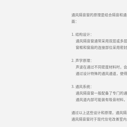
通风隔音窗的原理是结合隔音和通
面：
1. 结构设计：
通风隔音窗通常采用双层或多层
窗框和窗扇的连接部位采用密封
2. 声学原理：
声波在通过不同密度材料时，会
通过设计特殊的通风通道，使得
3. 通风系统：
通风隔音窗一般配备了专门的通
通风道内部可能装有吸音材料，
通过以上这些设计和原理，通风隔
通风隔音窗对于现代住宅改善室内