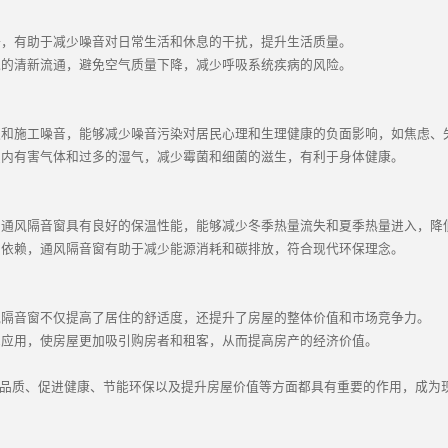
，有助于减少噪音对日常生活和休息的干扰，提升生活质量。
的清新流通，避免空气质量下降，减少呼吸系统疾病的风险。
和施工噪音，能够减少噪音污染对居民心理和生理健康的负面影响，如焦虑、
内有害气体和过多的湿气，减少霉菌和细菌的滋生，有利于身体健康。
通风隔音窗具有良好的保温性能，能够减少冬季热量流失和夏季热量进入，降
依赖，通风隔音窗有助于减少能源消耗和碳排放，符合现代环保理念。
隔音窗不仅提高了居住的舒适度，还提升了房屋的整体价值和市场竞争力。
应用，使房屋更加吸引购房者和租客，从而提高房产的经济价值。
品质、促进健康、节能环保以及提升房屋价值等方面都具有重要的作用，成为