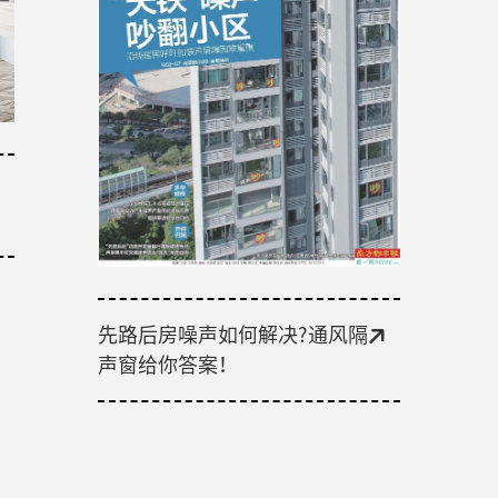
先路后房噪声如何解决?通风隔
声窗给你答案！