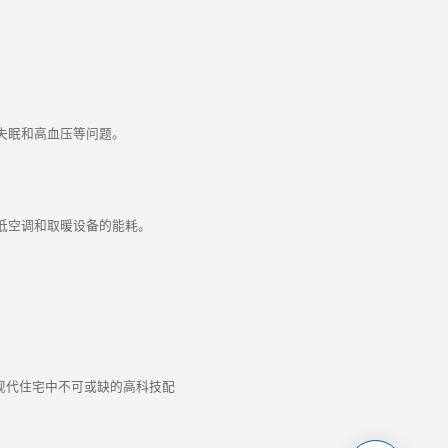
失眠和高血压等问题。
低空调和取暖设备的能耗。
现代住宅中不可或缺的高科技配