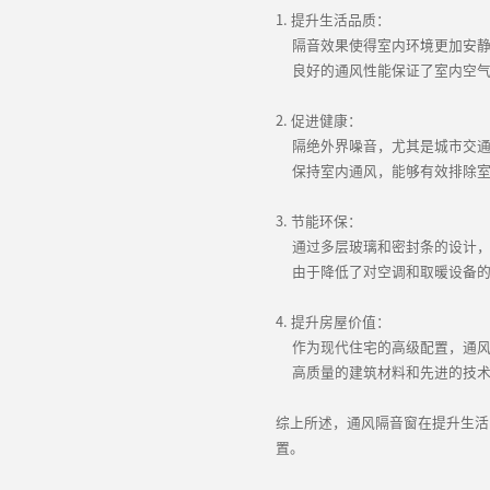
1. 提升生活品质：
隔音效果使得室内环境更加安静
良好的通风性能保证了室内空气
2. 促进健康：
隔绝外界噪音，尤其是城市交通
保持室内通风，能够有效排除室
3. 节能环保：
通过多层玻璃和密封条的设计，
由于降低了对空调和取暖设备的
4. 提升房屋价值：
作为现代住宅的高级配置，通风
高质量的建筑材料和先进的技术
综上所述，通风隔音窗在提升生活
置。