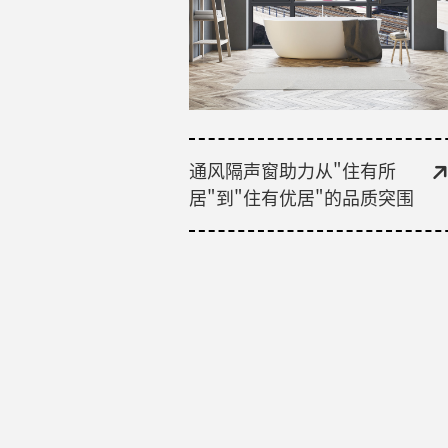
通风隔声窗助力从"住有所
居"到"住有优居"的品质突围