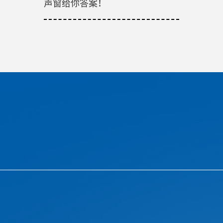
声窗给你答案！