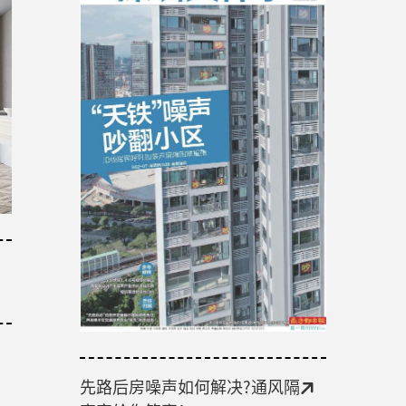
先路后房噪声如何解决?通风隔