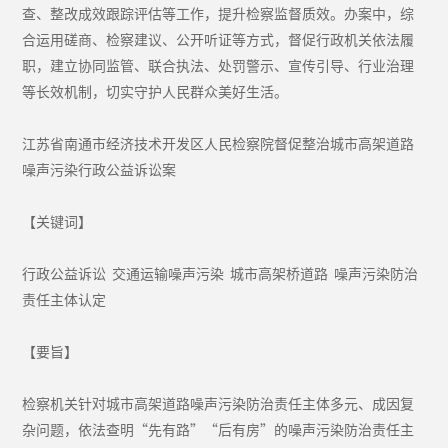
查、整改成效跟踪评估等工作，提升检察监督质效。办案中，综
合运用磋商、检察建议、公开听证等方式，督促行政机关依法履
职，建立协同监管、联合执法、处罚警示、宣传引导、行业治理
等长效机制，切实守护人民群众美好生活。
江苏省南通市经济技术开发区人民检察院督促整治城市高架道路
噪声污染行政公益诉讼案
【关键词】
行政公益诉讼 交通运输噪声污染 城市高架桥道路 噪声污染防治
责任主体认定
【要旨】
检察机关针对城市高架道路噪声污染防治责任主体多元、成因复
杂问题，依法查明“先有路”“后有房”的噪声污染防治责任主