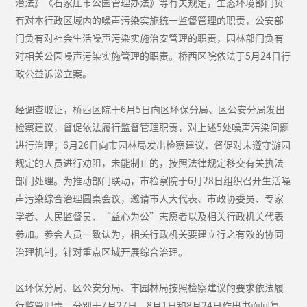
治法》《石家庄市公园管理办法》等有关规定，生态环境部门负
有对本行政区域内的噪声污染实施统一监督管理的职责，公安部
门负有对社会生活噪声污染实施治安管理的职责，园林部门负有
对相关公园噪声污染实施管理的职责。桥西区院依法于5月24日行
政公益诉讼立案。
经调查取证，桥西区院于6月5日向区环保分局、区公安分局发出
检察建议，督促依法履行监督管理职责，对上述5处噪声污染问题
进行治理；6月26日向市园林局发出检察建议，督促对未遵守游园
规定的人员进行劝阻，未能制止的，按照法律规定移交有关执法
部门处理。为推动部门联动，市检察院于6月28日组织召开生活噪
声污染综合治理圆桌会议，邀请市人大代表、市政协委员、专家
学者、人民监督员、“益心为公”志愿者以及相关行政机关代表
参加。参会人员一致认为，相关行政机关要建立行之有效的协同
治理机制，针对重点区域开展综合治理。
区环保分局、区公安分局、市园林局按照检察建议的要求依法履
行监管职责，分别于7月27日、8月1日和8月24日作出书面回复。