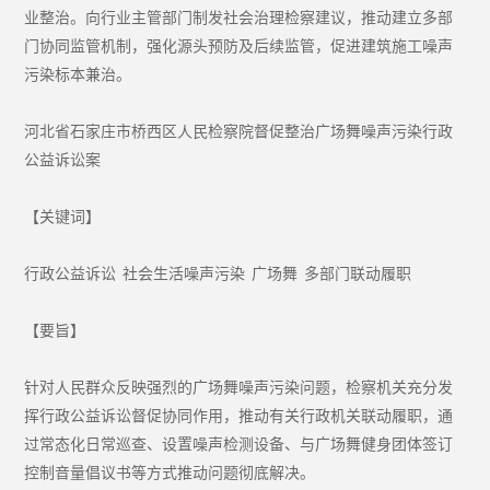
业整治。向行业主管部门制发社会治理检察建议，推动建立多部
门协同监管机制，强化源头预防及后续监管，促进建筑施工噪声
污染标本兼治。
河北省石家庄市桥西区人民检察院督促整治广场舞噪声污染行政
公益诉讼案
【关键词】
行政公益诉讼 社会生活噪声污染 广场舞 多部门联动履职
【要旨】
针对人民群众反映强烈的广场舞噪声污染问题，检察机关充分发
挥行政公益诉讼督促协同作用，推动有关行政机关联动履职，通
过常态化日常巡查、设置噪声检测设备、与广场舞健身团体签订
控制音量倡议书等方式推动问题彻底解决。