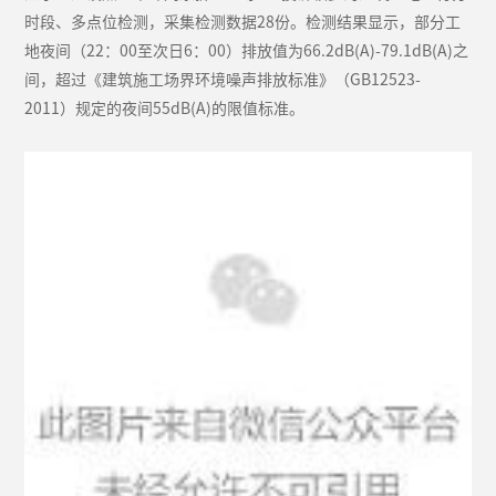
时段、多点位检测，采集检测数据28份。检测结果显示，部分工
地夜间（22：00至次日6：00）排放值为66.2dB(A)-79.1dB(A)之
间，超过《建筑施工场界环境噪声排放标准》（GB12523-
2011）规定的夜间55dB(A)的限值标准。