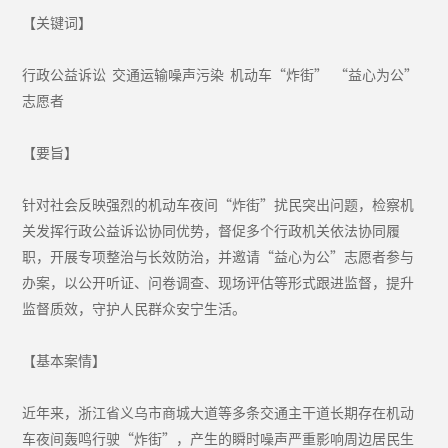
【关键词】
行政公益诉讼 交通运输噪声污染 机动车“炸街” “益心为公”
志愿者
【要旨】
针对社会反映强烈的机动车夜间“炸街”扰民突出问题，检察机
关发挥行政公益诉讼协同优势，督促多个行政机关依法协同履
职，开展专项整治与长效防治，并邀请“益心为公”志愿者参与
办案，以公开听证、问卷调查、现场评估等形式跟进监督，提升
监督质效，守护人民群众安宁生活。
【基本案情】
近年来，浙江省义乌市商城大道等多条交通主干道长期存在机动
车夜间轰鸣行驶“炸街”，产生的瞬时噪声严重影响周边居民生