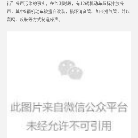
街”噪声污染的事实，在监测时段，有12辆机动车超标排放噪
声，其中9辆机动车被擅自改装，损坏消音管、加长排气管，并以
轰鸣、疾驶等方式制造噪声。