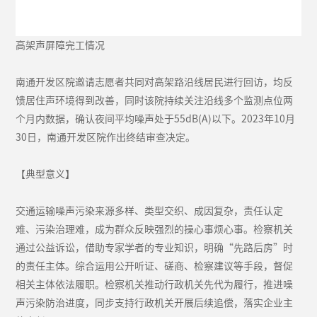
高架声屏障完工情况
南通开发区院邀请志愿者共同对高架路沿线居民进行回访，均反
馈居住声环境得到改善，同时该院持续关注沿线多个监测点位两
个月内数据，确认夜间平均噪声处于55dB(A)以下。2023年10月
30日，南通开发区院作出终结审查决定。
【典型意义】
交通运输噪声污染来源多样、类型交织、成因复杂，责任认定
难、污染治理难，成为群众反映强烈的操心事烦心事。检察机关
通过公益诉讼，借助专家学者的专业知识，明确“先路后房”时
的责任主体。综合运用公开听证、磋商、检察建议等手段，督促
相关主体依法履职。检察机关推动行政机关先代为履行，推进噪
声污染防治进度，同步支持行政机关开展后续追偿，落实企业主