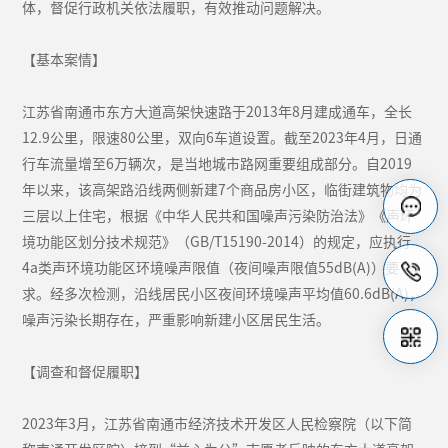
体，督促行政机关依法履职，有效推动问题解决。
【基本案情】
江苏省南通市东方大道高架快速路于2013年8月建成通车，全长
12.9公里，限速80公里，双向6车道设置。截至2023年4月，日通
行车流量增至6万辆次，是当地城市路网重要组成部分。自2019
年以来，该高架路沿线两侧新建7个商品房小区，临街建筑物均为
三层以上住宅，根据《中华人民共和国噪声污染防治法》《声环
境功能区划分技术规范》（GB/T15190-2014）的规定，应执行
4a类声环境功能区环境噪声限值（夜间噪声限值55dB(A)）要
求。经多次检测，沿线居民小区夜间环境噪声平均值60.6dB(A)，
噪声污染长期存在，严重影响新建小区居民生活。
【调查和督促履职】
2023年3月，江苏省南通市经济技术开发区人民检察院（以下简