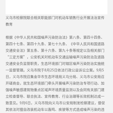
义乌市检察院联合相关职能部门对机动车销售行业开展法治宣传
教育
根据《中华人民共和国噪声污染防治法》第八条、第四十四条、
第四十七条、第四十九条、第七十九条、《中华人民共和国道路
交通安全法》第五条、第十六条、第九十条等规定以及相关部门
“三定方案”，公安机关对机动车交通运输噪声污染防治及道路
交通安全负监管职责，生态环境部门对辖区噪声污染防治实施统
一监督管理。义乌市院于8月25日依法行政公益诉讼立案。9月5
日，义乌市院召集金华市生态环境局义乌分局、义乌市公安局召
开磋商会，就生态环境部门牵头开展噪声污染防治专项行动、加
强噪声敏感建筑物重点区域声环境质量监测以及会同有关部门建
立检查督导、联合执法、宣传教育、行业治理等长效机制达成一
致意见。9月6日，义乌市院向义乌市公安局制发检察建议，督促
其依法对擅自改装机动车以轰鸣、疾驶等方式造成噪声污染的违