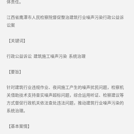
体责任。
江西省鹰潭市人民检察院督促整治建筑行业噪声污染行政公益诉
讼案
【关键词】
行政公益诉讼 建筑施工噪声污染 系统治理
【要旨】
针对建筑行业违规作业、夜间施工产生的噪声扰民问题，检察机
关借助技术支持查实噪声超标问题，综合运用听证、检察建议等
方式督促行政机关依法查处违法问题，推动建筑行业噪声污染的
系统治理。
【基本案情】