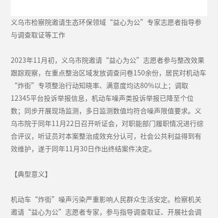
义乌市检察院邀请生态环保领域“益心为公”专家志愿者指导参
与调查取证等工作
2023年11月初，义乌市院邀请“益心为公”志愿者参与整改效果
跟踪观察，在重点整治区域发放调查问卷150余份，居民对机动车
“炸街”专项整治行动知晓率、满意度均达80%以上；调取
12345平台投诉举报信息，机动车噪声类投诉举报已降至个位
数；同步开展现场监测，多日监测数值均符合噪声限值要求。义
乌市院于同年11月22日召开听证会，对职能部门履职情况进行综
合评议，听证员对本案整治成效充分认可，社会公共利益得到有
效维护，遂于同年11月30日作出终结案件决定。
【典型意义】
机动车“炸街”噪声污染严重影响人民群众生活安定。检察机关
邀请“益心为公”志愿者专家，参与指导调查取证、开展社会调