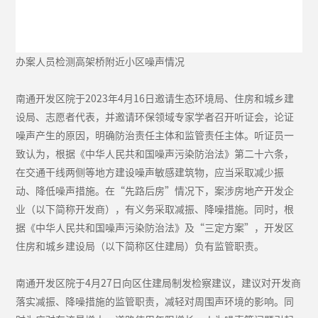
办案人员检测高架桥附近小区噪声情况
南通开发区院于2023年4月16日邀请生态环境局、住房和城乡建
设局、志愿者代表，并邀请环保领域专家学者召开听证会，论证
噪声产生的原因，明确防治责任主体和监管责任主体。听证员一
致认为，根据《中华人民共和国噪声污染防治法》第二十六条，
在交通干线两侧等地方建设噪声敏感建筑物，应当采取减少振
动、降低噪声措施。在“先路后房”情况下，案涉房地产开发企
业（以下简称开发商），有义务采取减振、降噪措施。同时，根
据《中华人民共和国噪声污染防治法》及“三定方案”，开发区
住房和城乡建设局（以下简称区住建局）负有监管职责。
南通开发区院于4月27日向区住建局制发检察建议，建议对开发商
落实减振、降噪措施的监管职责，减轻对周围声环境的影响。同