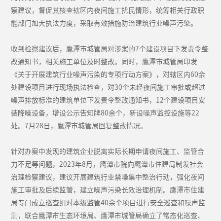
察建议，督促其核查辖区内夜间施工扰民情形，统筹相关行政职
能部门加大执法力度，采取有效措施防治建筑行业噪声污染。
收到检察建议后，鹰潭市城管局对涉案的7个建设项目下发责令整
改通知书，相关施工单位及时整改。同时，鹰潭市城管局印发
《关于开展建筑行业噪声污染的专项行动方案》，对辖区内60余
处建设项目进行现场执法检查，对30个未经夜间施工审批或超过
噪声排放标准的建筑单位下发责令整改通知书，12个建设项目安
装降噪设备，增设公示告知牌80余个，新设噪声监控设施等22
处。7月28日，鹰潭市城管局回复整改情况。
针对办案中发现的建筑企业脱离实际长期申请夜间施工、监管合
力不足等问题，2023年8月，鹰潭市院向鹰潭市住建局制发社会
治理检察建议，建议开展建筑行业禁噪集中整治行动，强化夜间
施工审批及后续监管，建立噪声污染长效治理机制。鹰潭市住建
局专门成立巡查组对本级监管40余个项目进行安全巡查和噪声监
测，联合鹰潭市生态环境局、鹰潭市城管局确立了常态化巡查、