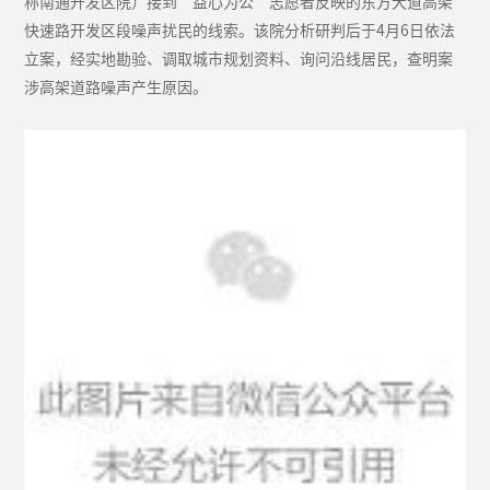
称南通开发区院）接到“益心为公”志愿者反映的东方大道高架
快速路开发区段噪声扰民的线索。该院分析研判后于4月6日依法
立案，经实地勘验、调取城市规划资料、询问沿线居民，查明案
涉高架道路噪声产生原因。