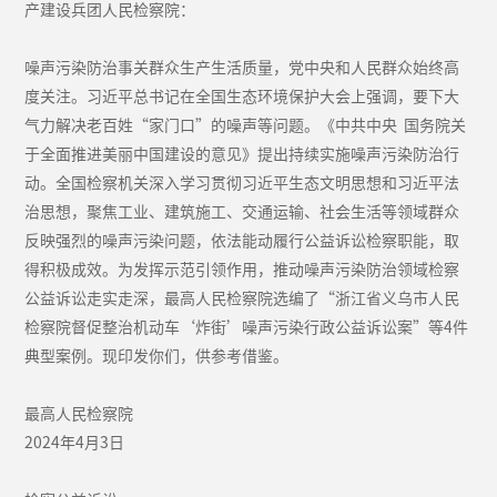
产建设兵团人民检察院：
噪声污染防治事关群众生产生活质量，党中央和人民群众始终高
度关注。习近平总书记在全国生态环境保护大会上强调，要下大
气力解决老百姓“家门口”的噪声等问题。《中共中央 国务院关
于全面推进美丽中国建设的意见》提出持续实施噪声污染防治行
动。全国检察机关深入学习贯彻习近平生态文明思想和习近平法
治思想，聚焦工业、建筑施工、交通运输、社会生活等领域群众
反映强烈的噪声污染问题，依法能动履行公益诉讼检察职能，取
得积极成效。为发挥示范引领作用，推动噪声污染防治领域检察
公益诉讼走实走深，最高人民检察院选编了“浙江省义乌市人民
检察院督促整治机动车‘炸街’噪声污染行政公益诉讼案”等4件
典型案例。现印发你们，供参考借鉴。
最高人民检察院
2024年4月3日