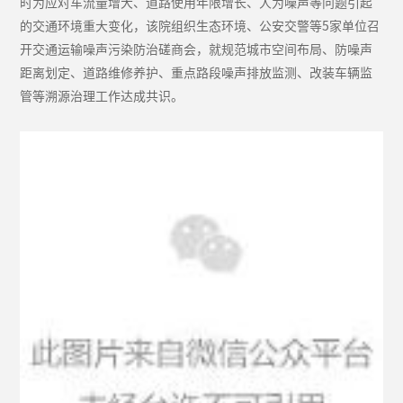
时为应对车流量增大、道路使用年限增长、人为噪声等问题引起
的交通环境重大变化，该院组织生态环境、公安交警等5家单位召
开交通运输噪声污染防治磋商会，就规范城市空间布局、防噪声
距离划定、道路维修养护、重点路段噪声排放监测、改装车辆监
管等溯源治理工作达成共识。