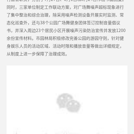
同时，三家单位制定工作联动方案，对广场舞噪声超标现象进行
了集中整治和综合治理，除采用噪声检测设备开展实时监测、常
态化巡查外，还与38个公园广场舞健身团体签订控制音量倡议
书，并深入周边23个居民小区开展噪声污染防治宣传并发放1200
余份宣传材料。市园林局积极修改完善公园的游园守则，针对健
身娱乐人员的活动区域、活动时限和播放音量等做出详细规定，
从制度上进一步保障了治理成效。