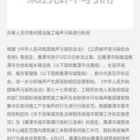
办案人员对夜间建设施工噪声污染进行检测
根据《中华人民共和国噪声污染防治法》《江西省环境污染防治
条例》等规定，鹰潭市院于5月25日依法立案。后鹰潭市院邀请鹰
潭市住房和城乡建设局（以下简称鹰潭市住建局）、生态环境
局、城市管理局（以下简称鹰潭市城管局）、群众代表召开听证
会，进一步分析噪声产生原因和相应监管职权。《中华人民共和
国噪声污染防治法》第七十七条规定，工程所在地人民政府指定
的部门对超标排放建筑施工噪声及未取得许可在噪声敏感建筑物
集中区夜间施工产生噪声的行为进行行政处罚。根据鹰潭市委市
政府制定的《关于改革城市执法体制改进城市管理工作的实施意
见》及《鹰潭市城市管理行政权力清单》的规定，鹰潭市城管局
对中心城区范围内建筑施工未取得夜间施工许可、超标排放噪声
的行为具有监管职责。6月5日，鹰潭市院向鹰潭市城管局制发检