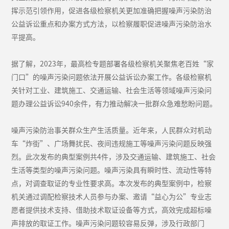
挥示范引领作用，促进各级检察机关更加准确把握噪声污染防治
公益诉讼重点和办案方式方法，以检察履职促进噪声污染防治水
平提高。
据了解，2023年，最高检专题部署各级检察机关聚焦老百姓“家
门口”的噪声污染问题依法开展公益诉讼办案工作。各级检察机
关针对工业、建筑施工、交通运输、社会生活等领域噪声污染问
题办理公益诉讼940余件，有力推动解决一批群众急难愁盼问题。
噪声污染防治事关群众生产生活质量。近年来，人民群众对机动
车“炸街”、广场舞扰民、夜间违规施工等噪声污染问题反映强
烈。此次发布的典型案例共4件，涉及交通运输、建筑施工、社会
生活等类型的噪声污染问题。噪声污染具有瞬时性、流动性等特
点，对调查取证的专业性要求高。本次发布的典型案例中，检察
机关通过调配检察技术人员参与办案、邀请“益心为公”专业志
愿者提供技术支持、借助技术取证设备等方式，高效完成超标噪
声排放的取证工作。噪声污染问题较容易反弹，涉及行政部门