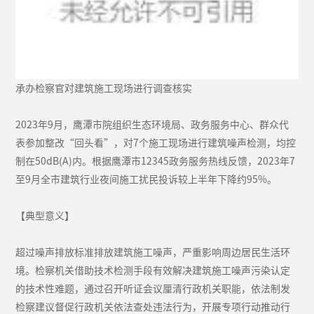
承办检察官对建筑施工现场进行调查核实
2023年9月，鹰潭市院组织生态环境局、政务服务中心、群众代
表参加整改“回头看”，对7个施工现场进行建筑噪声检测，均控
制在50dB(A)内。根据鹰潭市12345政务服务热线反馈，2023年7
至9月全市建筑行业夜间施工扰民投诉较上半年下降约95%。
【典型意义】
超过噪声排放标准排放建筑施工噪声，严重影响周边居民生活环
境。检察机关借助技术检测手段有效解决建筑施工噪声污染认定
的技术性难题，通过召开听证会议厘清行政机关职能，依法制发
检察建议督促行政机关依法查处违法行为，开展专项行动推动行