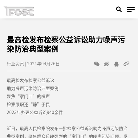
最高检发布检察公益诉讼助力噪声污
染防治典型案例
行业资讯 | 2024年04月26日
最高检发布检察公益诉讼
助力噪声污染防治典型案例
聚焦“家门口”的噪声
检察履职还“静”于民
2023年办理公益诉讼940余件
近日，最高人民检察院发布一批检察公益诉讼助力噪声污染防治
典型案例，聚焦群众反映强烈的“家门口”的噪声污染问题，发