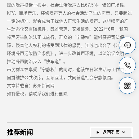
理的噪声投诉举报中，社会生活噪声占比67.5%，诸如广场舞、
KTV、商场音乐、装修噪声等人的社会活动产生的声音，只要超过
一定的标准，就会成为干扰他人正常生活的噪声。这些噪声的产
生动态化又有随机性，既难管理、又难监测。2022年6月，我国
噪声污染防治法正式施行，群众的“宁静权”能够获得司法保
障，侵害他人权利的将受到法律的惩罚。江苏也出台了《江苏省
环境噪声污染防治条例》，进一步改善声环境，以法治促文明，
推动噪声防治步入“快车道”。
市民群众在享受“宁静权”的同时，也该在日常生活与工作中，
自觉维护公共秩序，互谅互让，共同营造社会宁静氛围。
文章转载自：苏州新闻网
如有侵权，请联系我们进行删除
推荐新闻
返回列表