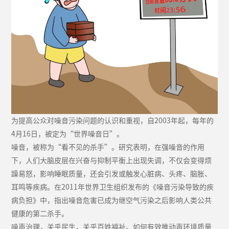
为提高公众对噪音污染问题的认识和重视，自2003年起，每年的
4月16日，被定为“世界噪音日”。
噪音，被称为“看不见的杀手”。研究表明，在强噪音的作用
下，人们大脑皮层在兴奋与抑制平衡上出现失调，不仅会变得烦
躁易怒，影响睡眠质量，还会引发或触发心脏病、头疼、脑胀、
耳鸣等疾病。在2011年世界卫生组织发布的《噪音污染导致的疾
病负担》中，指出噪音危害已成为继空气污染之后影响人类公共
健康的第二杀手。
噪声治理，关乎民生，关乎百姓福祉。如何有效推动声环境质量