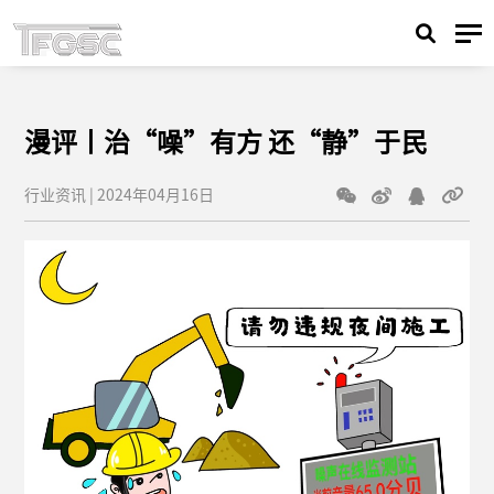
漫评丨治“噪”有方 还“静”于民
行业资讯 | 2024年04月16日