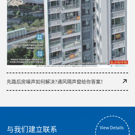
先路后房噪声如何解决?通风隔声窗给你答案！
与我们建立联系
View Details