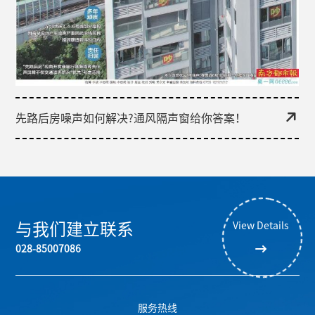
先路后房噪声如何解决?通风隔声窗给你答案！
与我们建立联系
View Details
028-85007086
服务热线