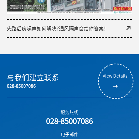
先路后房噪声如何解决?通风隔声窗给你答案！
与我们建立联系
View Details
028-85007086
服务热线
028-85007086
电子邮件