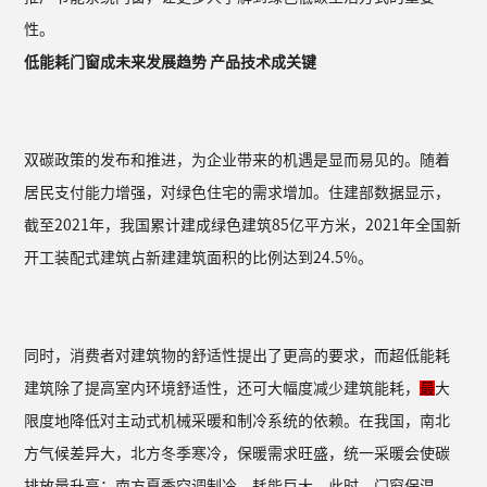
性。
低能耗门窗成未来发展趋势 产品技术成关键
双碳政策的发布和推进，为企业带来的机遇是显而易见的。随着
居民支付能力增强，对绿色住宅的需求增加。住建部数据显示，
截至2021年，我国累计建成绿色建筑85亿平方米，2021年全国新
开工装配式建筑占新建建筑面积的比例达到24.5%。
同时，消费者对建筑物的舒适性提出了更高的要求，而超低能耗
建筑除了提高室内环境舒适性，还可大幅度减少建筑能耗，
最
大
限度地降低对主动式机械采暖和制冷系统的依赖。在我国，南北
方气候差异大，北方冬季寒冷，保暖需求旺盛，统一采暖会使碳
排放量升高；南方夏季空调制冷，耗能巨大。此时，门窗保温、