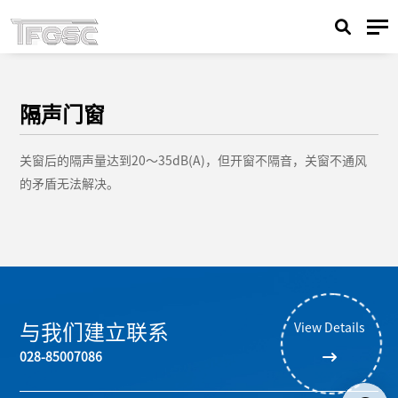
隔声门窗
关窗后的隔声量达到20～35dB(A)，但开窗不隔音，关窗不通风
的矛盾无法解决。
与我们建立联系
View Details
028-85007086